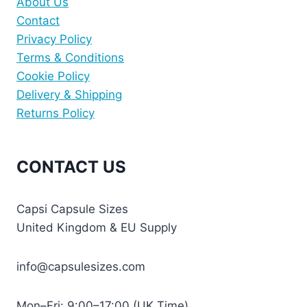
About Us
Contact
Privacy Policy
Terms & Conditions
Cookie Policy
Delivery & Shipping
Returns Policy
CONTACT US
Capsi Capsule Sizes
United Kingdom & EU Supply
info@capsulesizes.com
Mon–Fri: 9:00–17:00 (UK Time)