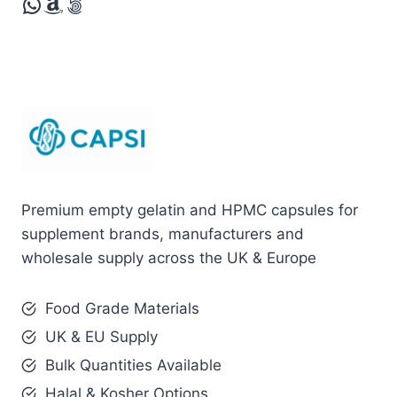
WhatsApp
Amazon
500px
Premium empty gelatin and HPMC capsules for
supplement brands, manufacturers and
wholesale supply across the UK & Europe
Food Grade Materials
UK & EU Supply
Bulk Quantities Available
Halal & Kosher Options